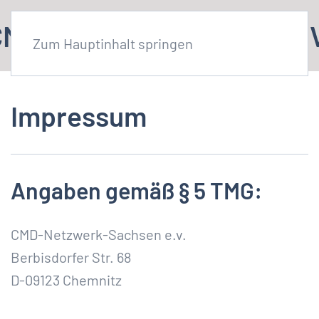
MD Netzwerk Sachsen .e
Zum Hauptinhalt springen
Impressum
Angaben gemäß § 5 TMG:
CMD-Netzwerk-Sachsen e.v.
Berbisdorfer Str. 68
D-09123 Chemnitz